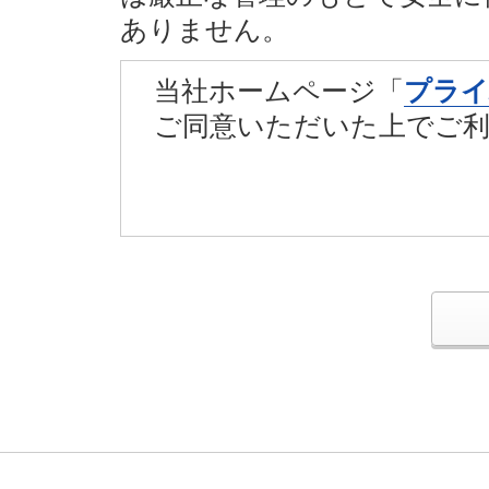
ありません。
当社ホームページ「
プライ
ご同意いただいた上でご